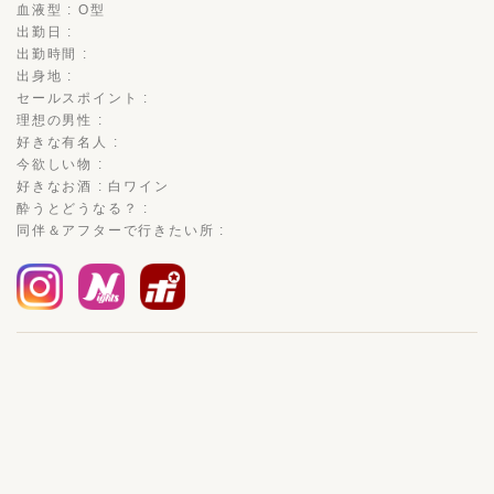
血液型 : O型
出勤日 :
出勤時間 :
出身地 :
セールスポイント :
理想の男性 :
好きな有名人 :
今欲しい物 :
好きなお酒 : 白ワイン
酔うとどうなる？ :
同伴＆アフターで行きたい所 :